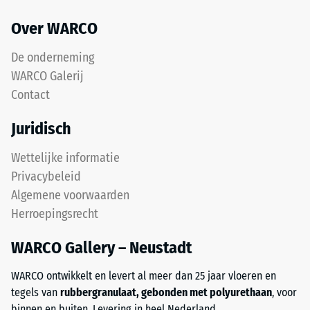
Over WARCO
De onderneming
WARCO Galerij
Contact
Juridisch
Wettelijke informatie
Privacybeleid
Algemene voorwaarden
Herroepingsrecht
WARCO Gallery – Neustadt
WARCO ontwikkelt en levert al meer dan 25 jaar vloeren en
tegels van
rubbergranulaat, gebonden met polyurethaan
, voor
binnen en buiten. Levering in heel Nederland.