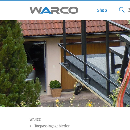
Shop
WARCO
Toepassingsgebieden