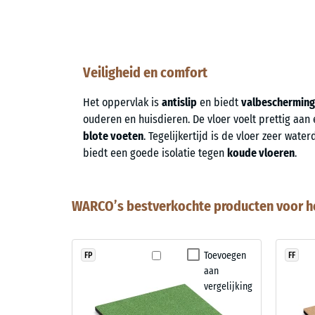
Veiligheid en comfort
Het oppervlak is
antislip
en biedt
valbescherming
ouderen en huisdieren. De vloer voelt prettig aan 
blote voeten
. Tegelijkertijd is de vloer zeer wate
biedt een goede isolatie tegen
koude vloeren
.
WARCO’s bestverkochte producten voor h
Toevoegen
FP
FF
aan
vergelijking