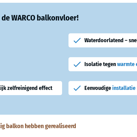
n de WARCO balkonvloer!
Waterdoorlatend – sne
Isolatie tegen
warmte 
jk zelfreinigend effect
Eenvoudige
installatie
ig balkon hebben gerealiseerd