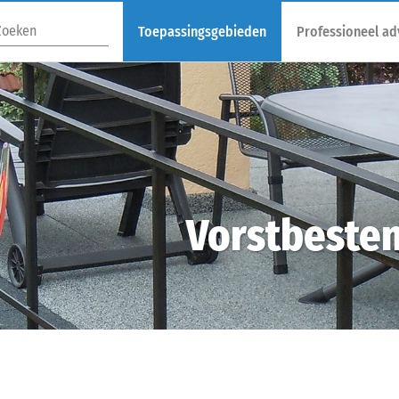
Toepassingsgebieden
Professioneel ad
Vorstbesten