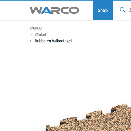
Shop
WARCO
Winkel
Rubberen balkontegel