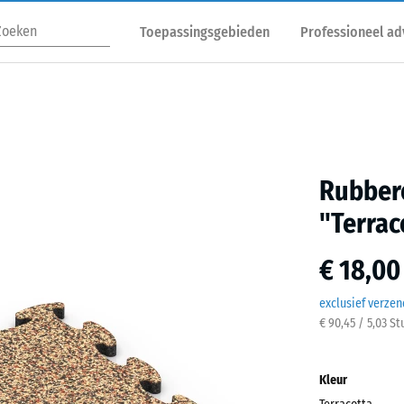
Toepassingsgebieden
Professioneel ad
Rubber
"Terrac
€ 18,00
exclusief verze
€ 90,45 / 5,03 S
Kleur