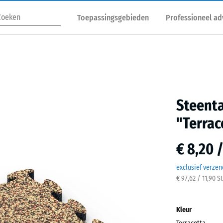
Toepassingsgebieden
Professioneel ad
Steenta
"Terrac
€ 8,20 
exclusief verze
€ 97,62 / 11,90 S
Kleur