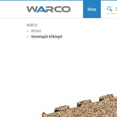
Shop
WARCO
Winkel
Steentapijt kliktegel