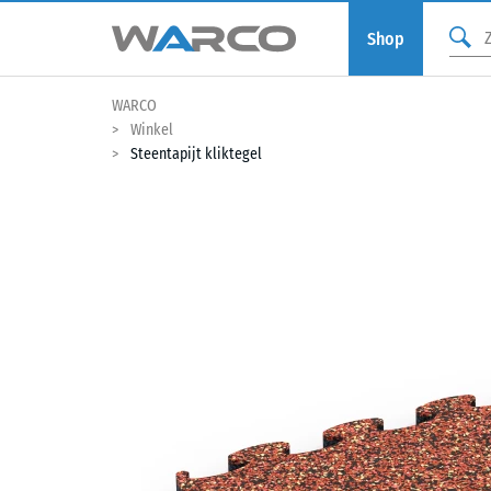
Shop
WARCO
Winkel
Steentapijt kliktegel