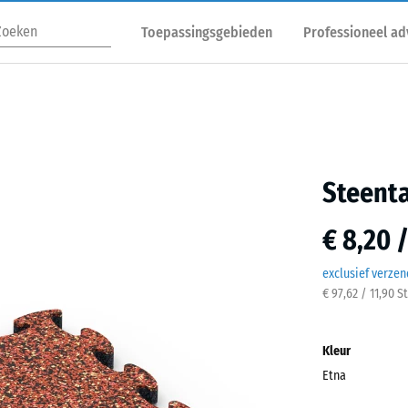
Toepassingsgebieden
Professioneel ad
Steenta
€ 8,20 
exclusief verze
€ 97,62 / 11,90 S
Kleur
Etna
Etna