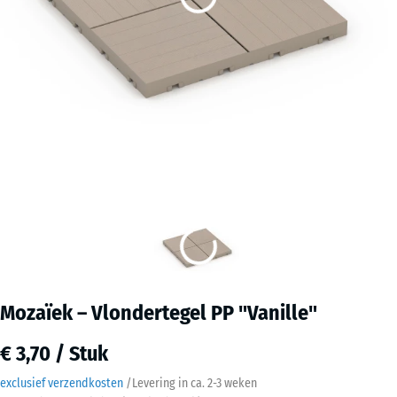
Mozaïek – Vlondertegel PP "Vanille"
€ 3,70 / Stuk
exclusief verzendkosten
/
Levering in ca.
2-3 weken