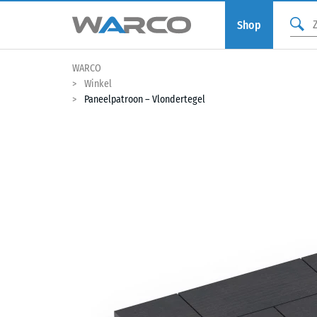
Shop
WARCO
Winkel
Paneelpatroon – Vlondertegel