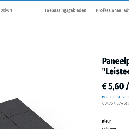
Toepassingsgebieden
Professioneel ad
Paneelp
"Leiste
€ 5,60 
exclusief verze
€ 37,75 / 6,74 St
Kleur