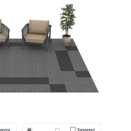
voegen
Toevoegen
AD