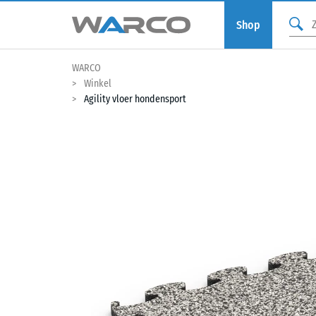
Shop
WARCO
Winkel
Agility vloer hondensport