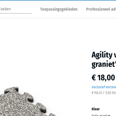
Toepassingsgebieden
Professioneel ad
Agility
graniet
€ 18,00
exclusief verze
€ 90,45 / 5,03 S
Kleur