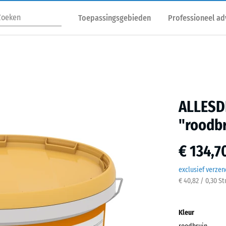
Toepassingsgebieden
Professioneel ad
ALLESD
"roodb
€ 134,7
exclusief verze
€ 40,82 / 0,30 S
Kleur