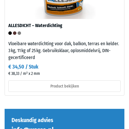
van
–
een
Montage
specifiek
ALLESDICHT – Waterdichting
product
De
duidelijk
puzzelverzahning
weer
is
Vloeibare waterdichting voor dak, balkon, terras en kelder.
te
met
3 kg, 11 kg of 25 kg. Gebruiksklaar, oplosmiddelvrij, DIN-
geven,
afgeronde,
gecertificeerd
gebruikt
golfvormige
€ 34,50 / Stuk
WARCO
tanden
€ 38,33 / m² x 2 mm
een
aan
schaal
alle
Product bekijken
van
vier
1
zijden
tot
uitgevoerd.
5,
De
waarbij
ronde
Deskundig advies
elke
tandvorm