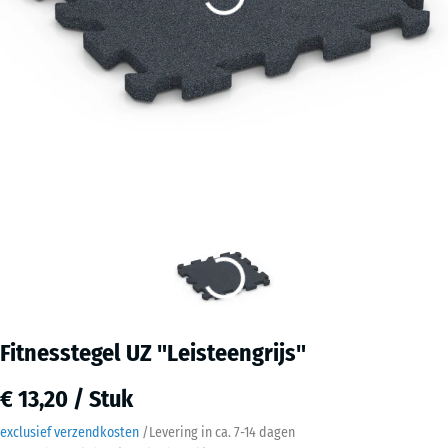
Fitnesstegel UZ "Leisteengrijs"
€ 13,20 / Stuk
exclusief verzendkosten
/
Levering in ca.
7-14 dagen