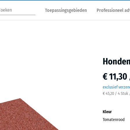
Toepassingsgebieden
Professioneel ad
Honden
€ 11,30
exclusief verze
€ 45,20 / 4 Stuk
Kleur
Tomatenrood
Toma