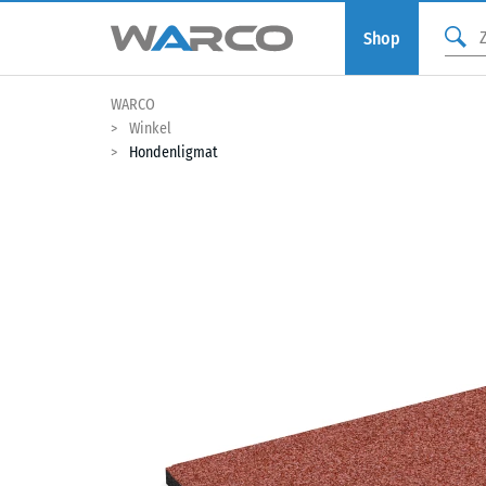
Shop
WARCO
Winkel
Hondenligmat