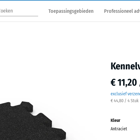
Toepassingsgebieden
Professioneel ad
Kennelv
€ 11,20
exclusief verze
€ 44,80 / 4 Stuk
Kleur
Antraciet
Antra