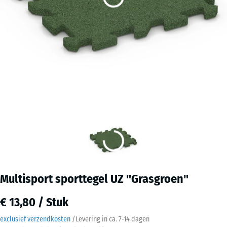
Multisport sporttegel UZ "Grasgroen"
€ 13,80 / Stuk
exclusief verzendkosten
/
Levering in ca.
7-14 dagen