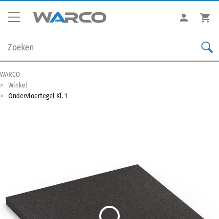
WARCO
Winkel
Ondervloertegel Kl. 1