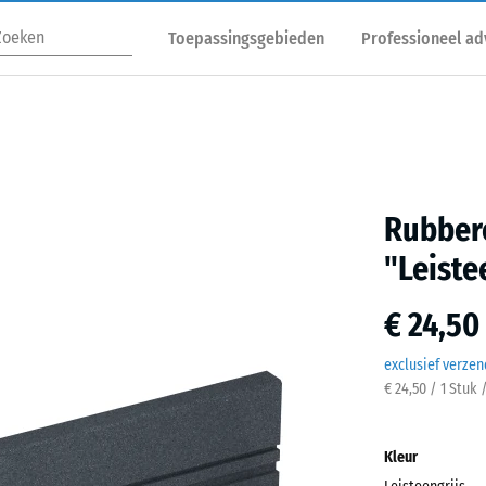
Toepassingsgebieden
Professioneel ad
Rubber
"Leiste
€ 24,50
exclusief verze
€ 24,50 / 1 Stuk 
Kleur