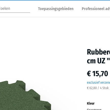
Toepassingsgebieden
Professioneel ad
Rubbere
cm UZ 
€ 15,70
exclusief verze
€ 62,80 / 4 Stuk
Kleur