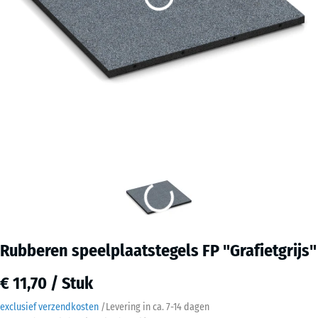
Rubberen speelplaatstegels FP "Grafietgrijs"
€ 11,70 / Stuk
exclusief verzendkosten
/
Levering in ca.
7-14 dagen