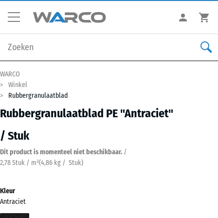
WARCO
Winkel
Rubbergranulaatblad
Rubbergranulaatblad PE "Antraciet"
/ Stuk
Dit product is momenteel niet beschikbaar.
/
2,78 Stuk / m²
(
4,86
kg
/ Stuk)
Kleur
Antraciet