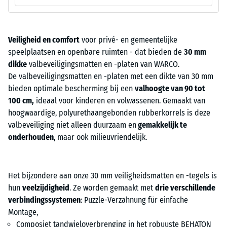
Veiligheid en comfort
voor privé- en gemeentelijke
speelplaatsen en openbare ruimten - dat bieden de
30 mm
dikke
valbeveiligingsmatten en -platen van WARCO.
De valbeveiligingsmatten en -platen met een dikte van 30 mm
bieden optimale bescherming bij een
valhoogte van
90 tot
100 cm,
ideaal voor kinderen en volwassenen. Gemaakt van
hoogwaardige, polyurethaangebonden rubberkorrels is deze
valbeveiliging niet alleen duurzaam en
gemakkelijk te
onderhouden
, maar ook milieuvriendelijk.
Het bijzondere aan onze 30 mm veiligheidsmatten en -tegels is
hun
veelzijdigheid
. Ze worden gemaakt met
drie verschillende
verbindingssystemen
: Puzzle-Verzahnung für einfache
Montage,
Composiet tandwieloverbrenging in het robuuste BEHATON