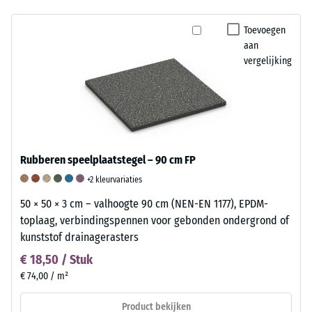
Toevoegen
aan
vergelijking
Rubberen speelplaatstegel – 90 cm FP
+2 kleurvariaties
50 × 50 × 3 cm – valhoogte 90 cm (NEN-EN 1177), EPDM-
toplaag, verbindingspennen voor gebonden ondergrond of
kunststof drainagerasters
€ 18,50 / Stuk
€ 74,00 / m²
Product bekijken