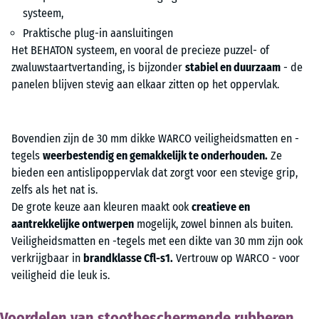
systeem,
Praktische plug-in aansluitingen
Het BEHATON systeem, en vooral de precieze puzzel- of
zwaluwstaartvertanding, is bijzonder
stabiel en duurzaam
- de
panelen blijven stevig aan elkaar zitten op het oppervlak.
Bovendien zijn de 30 mm dikke WARCO veiligheidsmatten en -
tegels
weerbestendig en gemakkelijk te onderhouden.
Ze
bieden een antislipoppervlak dat zorgt voor een stevige grip,
zelfs als het nat is.
De grote keuze aan kleuren maakt ook
creatieve en
aantrekkelijke ontwerpen
mogelijk, zowel binnen als buiten.
Veiligheidsmatten en -tegels met een dikte van 30 mm zijn ook
verkrijgbaar in
brandklasse Cfl-s1.
Vertrouw op WARCO - voor
veiligheid die leuk is.
Voordelen van stootbeschermende rubberen