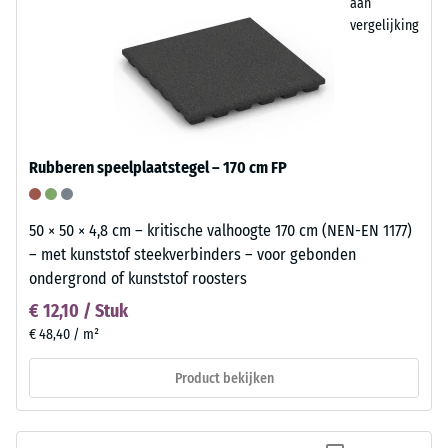
aan
vergelijking
Rubberen speelplaatstegel – 170 cm FP
50 × 50 × 4,8 cm – kritische valhoogte 170 cm (NEN-EN 1177)
– met kunststof steekverbinders – voor gebonden
ondergrond of kunststof roosters
€ 12,10 / Stuk
€ 48,40 / m²
Product bekijken