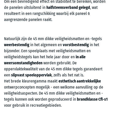
Om een bevredigend effect en stabiliteit te bereiken, worden
de panelen uitsluitend in
halfsteensverband gelegd
, wat
resulteert in een rangschikking waarbij elk paneel 6
aangrenzende panelen raakt.
Natuurlijk zijn de 45 mm dikke veiligheidsmatten en -tegels
weerbestendig
in het algemeen en
vorstbestendig
in het
bijzonder. Een speelplaats met veiligheidsmatten en
veiligheidstegels kan het hele jaar door en
in alle
weersomstandigheden
worden gebruikt. De
oppervlaktekwaliteit van de 45 mm dikke tegels garandeert
een
slipvast speeloppervlak
, zelfs als het nat is.
Het brede kleurengamma maakt
esthetisch aantrekkelijke
ontwerpconcepten mogelijk - een welkome aanvulling op de
veiligheidsaspecten. De 45 mm dikke veiligheidsmatten en -
tegels kunnen ook worden geproduceerd in
brandklasse Cfl-s1
voor gebruik in recreatiegebieden.