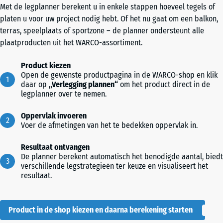
Met de legplanner berekent u in enkele stappen hoeveel tegels of
platen u voor uw project nodig hebt. Of het nu gaat om een balkon,
terras, speelplaats of sportzone – de planner ondersteunt alle
plaatproducten uit het WARCO-assortiment.
Product kiezen
Open de gewenste productpagina in de WARCO-shop en klik
daar op
„Verlegging plannen“
om het product direct in de
legplanner over te nemen.
Oppervlak invoeren
Voer de afmetingen van het te bedekken oppervlak in.
Resultaat ontvangen
De planner berekent automatisch het benodigde aantal, biedt
verschillende legstrategieën ter keuze en visualiseert het
resultaat.
Product in de shop kiezen en daarna berekening starten