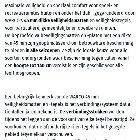
Maximale veiligheid en speciaal comfort voor speel- en
recreatieruimtes buiten en onder het dak - gegarandeerd door
WARCO's
45 mm dikke veiligheidsmatten
en veiligheidstegels
voor particuliere, gemeentelijke en openbare ruimten.
De beproefde valbeveiligingsmatten en -platen met een dikte
van 45 mm zijn geoptimaliseerd om betrouwbare bescherming
te bieden
in alle seizoenen
. Ze zijn de ideale keuze voor alle
soorten ondergronden waar bescherming tegen vallen vanaf
een
hoogte tot 140 cm
vereist is en zijn geschikt voor alle
leeftijdsgroepen.
Een belangrijk kenmerk van de WARCO 45 mm
veiligheidsmatten en -tegels is het verbindingssysteem dat al
tientallen jaren bekend is. De
verbindingsstukken
worden
tijdens het leggen aan de voorkant van elke tegel bevestigd. Ze
voorkomen dat de afzonderlijke rijen tegels in het gelegde
gebied tegen elkaar verschuiven.