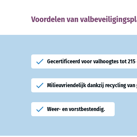
Voordelen van valbeveiligingsp
Gecertificeerd voor valhoogtes tot 215
Milieuvriendelijk dankzij recycling van
Weer- en vorstbestendig.