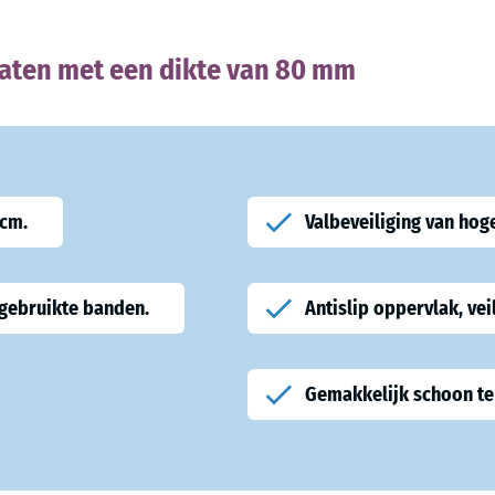
laten met een dikte van 80 mm
 cm.
Valbeveiliging van hog
 gebruikte banden.
Antislip oppervlak, ve
Gemakkelijk schoon te