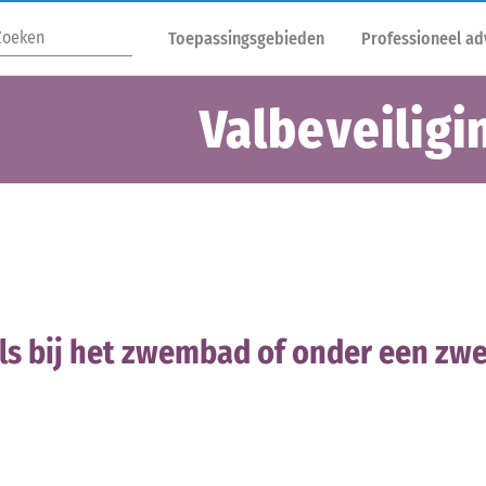
Toepassingsgebieden
Professioneel ad
Valbeveilig
els bij het zwembad of onder een z