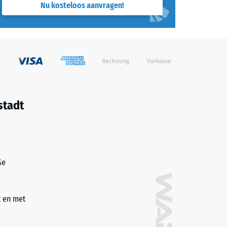
Nu kosteloos aanvragen!
stadt
ße
t en met