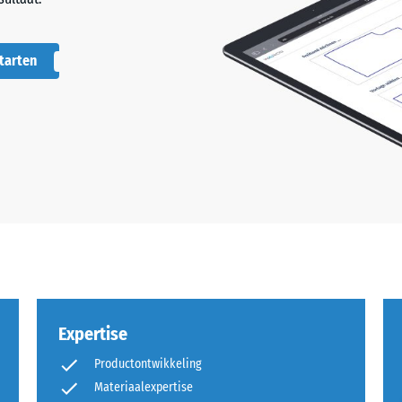
tarten
Expertise
Productontwikkeling
Materiaalexpertise