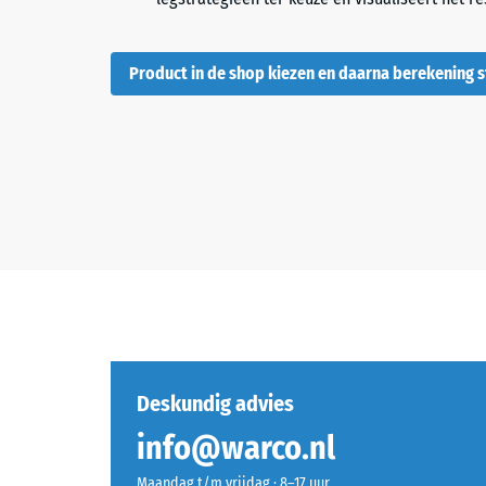
Product in de shop kiezen en daarna berekening s
Deskundig advies
info@warco.nl
Maandag t/m vrijdag · 8–17 uur