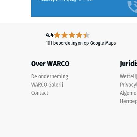
4.4
101 beoordelingen op Google Maps
Over WARCO
Jurid
De onderneming
Wetteli
WARCO Galerij
Privacy
Contact
Algeme
Herroep