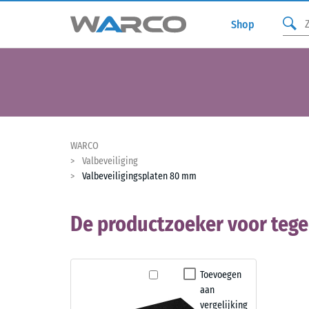
Shop
WARCO
Valbeveiliging
Valbeveiligingsplaten 80 mm
De productzoeker voor teg
Toevoegen
aan
vergelijking