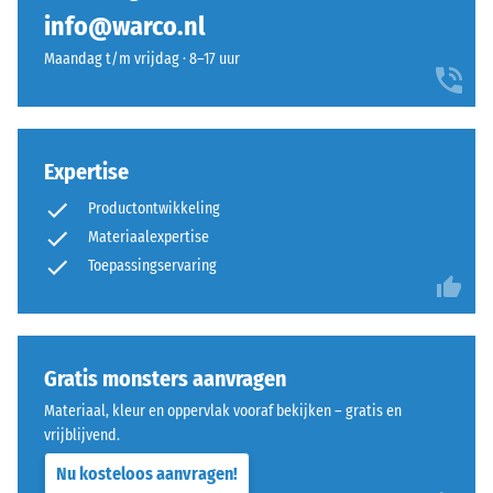
geen
nuance
Schijnbare
info@warco.nl
product
dichtheid -
en
geselecteerd
schaalwaarde
Maandag t/m vrijdag · 8–17 uur
een
voor
1 = tot 780
frisse,
kg/m³
de
levendige
productvergelijking.
uitstraling.
Schok-, trillings- en
Expertise
contactgeluiddemping
– Schaalwaarde 3 =
Materiaal
Productontwikkeling
duidelijke demping
–
Materiaalexpertise
Antislipklasse DS
Bestanddelen
Toepassingservaring
(EN 14041) -
en
Schaalwaarde 3 =
opbouw
Wrijvingscoëfficiënt
ca. 0,45
Gratis monsters aanvragen
Slijtvastheid –
Rubbergranulaat
Materiaal, kleur en oppervlak vooraf bekijken – gratis en
Bestendigheid
uit
vrijblijvend.
tegen
gerecyclede
abrasieve
Nu kosteloos aanvragen!
autobanden
slijtage –