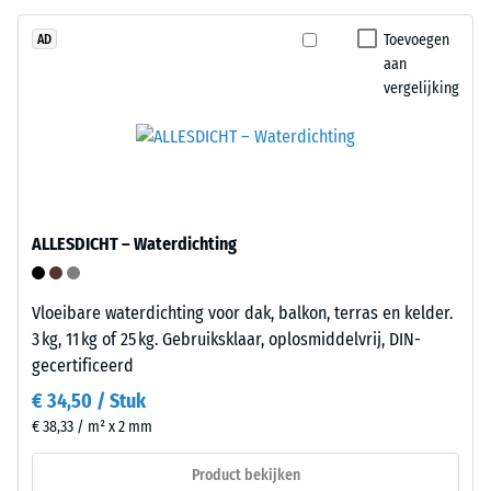
staat
Bij
voor
Toevoegen
AD
de
aan
"End
producten
vergelijking
of
van
Life
WARCO
Tyres".
ligt
De
deze
draaglaag
waarde
heeft
meestal
ALLESDICHT – Waterdichting
een
tussen
gemiddelde
600
persdichtheid
Vloeibare waterdichting voor dak, balkon, terras en kelder.
en
en
3 kg, 11 kg of 25 kg. Gebruiksklaar, oplosmiddelvrij, DIN-
1250
vormt
gecertificeerd
kg/m³.
een
Om
€ 34,50 / Stuk
evenwichtige
de
€ 38,33 / m² x 2 mm
combinatie
schijnbare
van
dichtheid
Product bekijken
stabiliteit