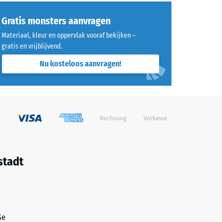
Gratis monsters aanvragen
Materiaal, kleur en oppervlak vooraf bekijken –
gratis en vrijblijvend.
Nu kosteloos aanvragen!
stadt
ße