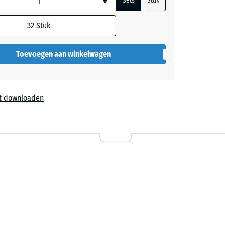
+
Sets
Stuk
32
Stuk
Toevoegen aan winkelwagen
t downloaden