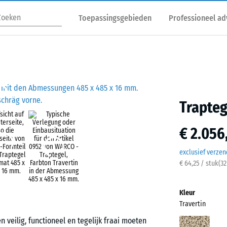
Toepassingsgebieden
Professioneel ad
Trapteg
€ 2.056
exclusief verze
€ 64,25 / stuk
(
32
Kleur
Travertin
veilig, functioneel en tegelijk fraai moeten
Trave