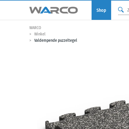
Shop
WARCO
Winkel
Valdempende puzzeltegel