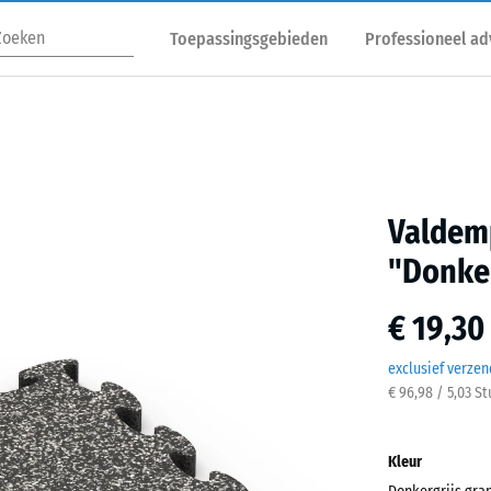
Toepassingsgebieden
Professioneel ad
Valdem
"Donker
€ 19,30
exclusief verze
€ 96,98 / 5,03 S
Kleur