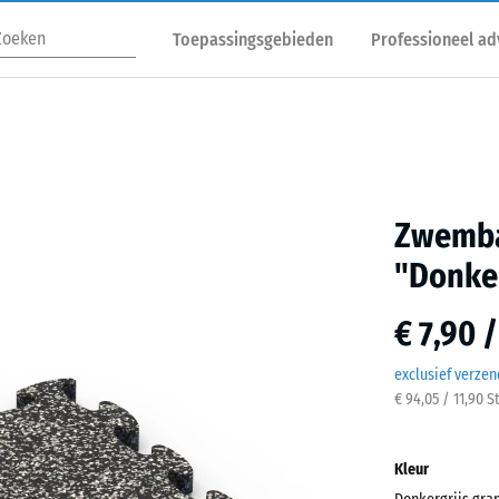
Toepassingsgebieden
Professioneel ad
Zwemba
"Donker
€ 7,90 
exclusief verze
€ 94,05 / 11,90 S
Kleur