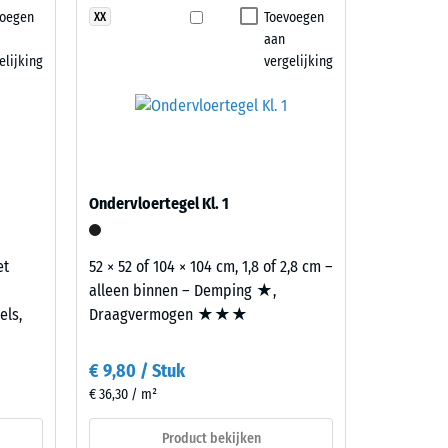
voegen
Toevoegen
XX
aan
7188)
elijking
vergelijking
Ondervloertegel Kl. 1
et
52 × 52 of 104 × 104 cm, 1,8 of 2,8 cm –
alleen binnen – Demping ★,
els,
Draagvermogen ★★★
€ 9,80 / Stuk
€ 36,30 / m²
Product bekijken