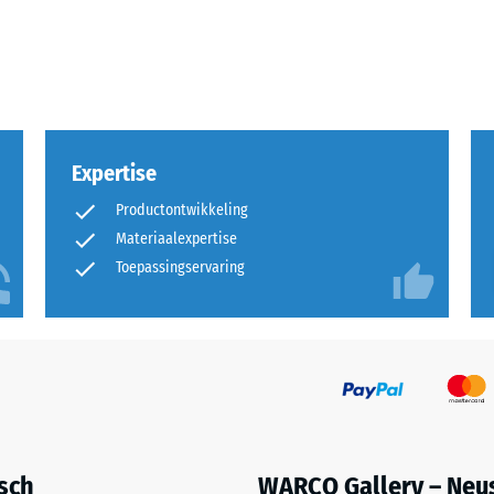
kte
l
t
Expertise
Productontwikkeling
nd
Materiaalexpertise
Toepassingservaring
g.
isch
WARCO Gallery – Neu