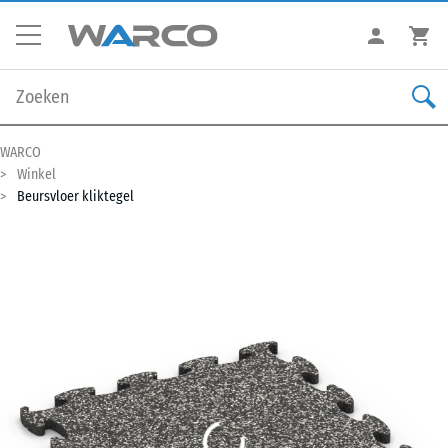
WARCO
Winkel
Beursvloer kliktegel