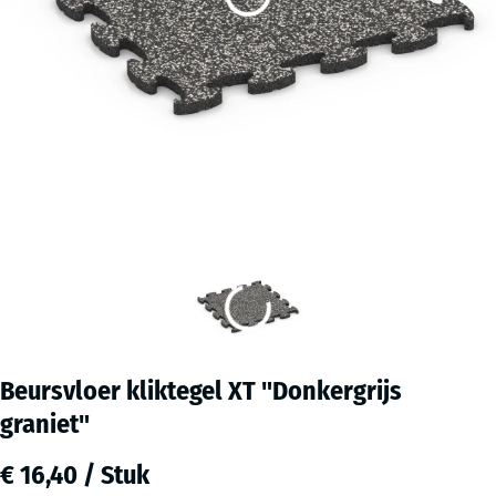
Beursvloer kliktegel XT "Donkergrijs
graniet"
€ 16,40 / Stuk