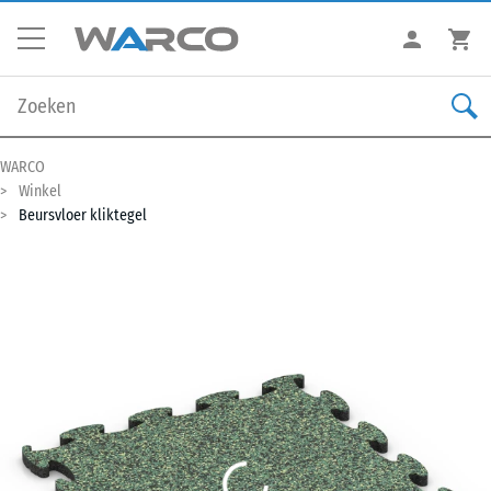
WARCO
Winkel
Beursvloer kliktegel