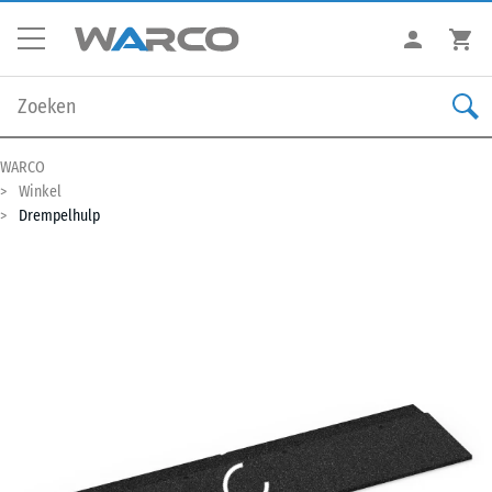
WARCO
Winkel
Drempelhulp