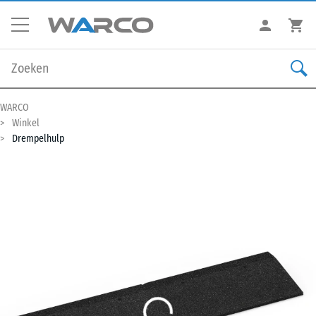
WARCO
Winkel
Drempelhulp