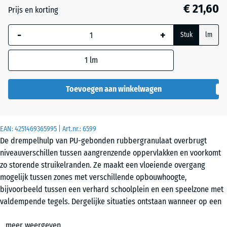
mm
€ 21,60
Prijs en korting
De geselecteerde,
-
+
blauw omlijnde
Stuk
lm
afmeting wordt
gebruikt voor de
1
lm
behoefteberekening
(tenzij anders
Toevoegen aan winkelwagen
aangegeven in de
productgegevens).
100
EAN:
4251469365995
| Art.nr.:
6599
De drempelhulp van PU-gebonden rubbergranulaat overbrugt
×
niveauverschillen tussen aangrenzende oppervlakken en voorkomt
25
zo storende struikelranden. Ze maakt een vloeiende overgang
cm
mogelijk tussen zones met verschillende opbouwhoogte,
| 1
bijvoorbeeld tussen een verhard schoolplein en een speelzone met
< 6
valdempende tegels. Dergelijke situaties ontstaan wanneer op een
cm
deel van een bestaande ondergrond een extra laag wordt
meer weergeven
aangebracht.