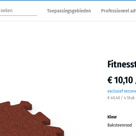
Toepassingsgebieden
Professioneel ad
Fitness
€ 10,10
exclusief verze
€ 40,40 / 4 Stuk
Kleur
Baksteenrood
Baks