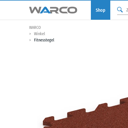
Shop
WARCO
Winkel
Fitnesstegel