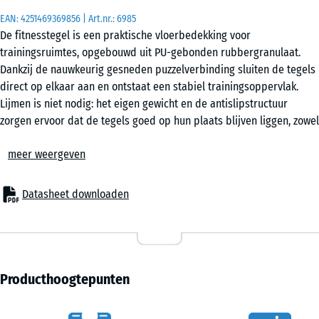
EAN:
4251469369856
| Art.nr.:
6985
De fitnesstegel is een praktische vloerbedekking voor
50
trainingsruimtes, opgebouwd uit PU-gebonden rubbergranulaat.
x
Dankzij de nauwkeurig gesneden puzzelverbinding sluiten de tegels
50
direct op elkaar aan en ontstaat een stabiel trainingsoppervlak.
x 3
+ € 3,10
Lijmen is niet nodig: het eigen gewicht en de antislipstructuur
cm
zorgen ervoor dat de tegels goed op hun plaats blijven liggen, zowel
|
binnen als buiten.
0,25
meer weergeven
Eenvoudige plaatsing
m²
De puzzelverbinding maakt een snelle en overzichtelijke opbouw
mogelijk. Tegels kunnen in dambordpatroon of half verband worden
Datasheet downloaden
gelegd, afhankelijk van de gewenste uitstraling. De plaatsing
50
gebeurt direct op een dragende ondergrond zoals beton of een
x
bestaande vloer. Ook tijdelijke opstellingen zijn eenvoudig te
50
realiseren, omdat het oppervlak zonder gereedschap kan worden
x 4
+ € 7,70
aangepast of verwijderd.
Producthoogtepunten
cm
Bescherming van ondergrond en apparatuur
|
De elastische structuur vangt schokken en trillingen op die ontstaan
0,25