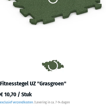
Fitnesstegel UZ "Grasgroen"
€ 10,70 / Stuk
exclusief verzendkosten
/
Levering in ca.
7-14 dagen