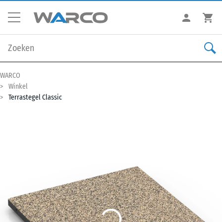
WARCO
Winkel
Terrastegel Classic