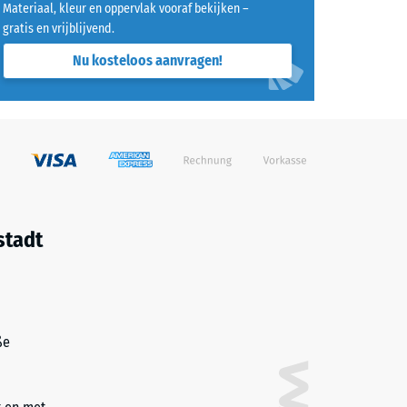
Materiaal, kleur en oppervlak vooraf bekijken –
gratis en vrijblijvend.
7188)
Nu kosteloos aanvragen!
stadt
ße