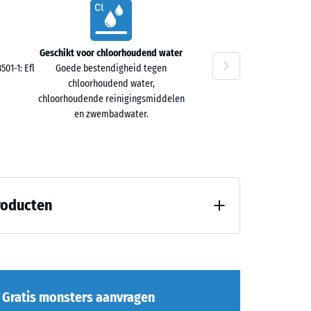
ta
Geschikt voor chloorhoudend water
01-1: Efl
Goede bestendigheid tegen
chloorhoudend water,
chloorhoudende reinigingsmiddelen
en zwembadwater.
roducten
8)
Gratis monsters aanvragen