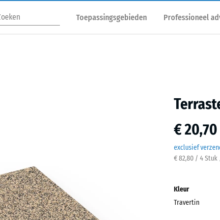
Toepassingsgebieden
Professioneel ad
Terrast
€ 20,70
exclusief verze
€ 82,80 / 4 Stuk
Kleur
Travertin
Trave