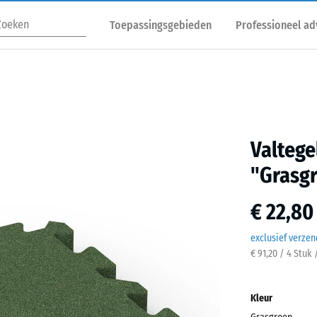
Toepassingsgebieden
Professioneel ad
Valtege
"Grasg
€ 22,80
exclusief verze
€ 91,20 / 4 Stuk 
Kleur