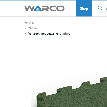
Shop
WARCO
Winkel
Valtegel met puzzelverbinding