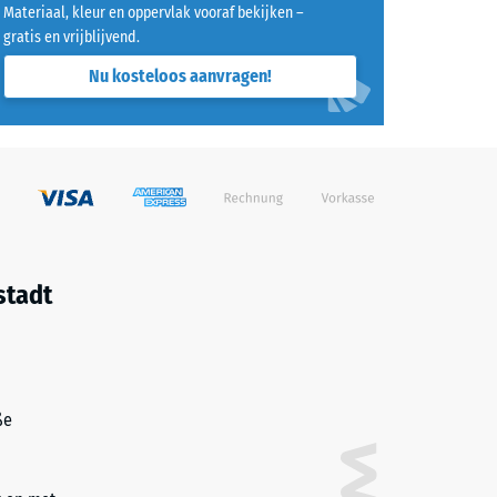
Materiaal, kleur en oppervlak vooraf bekijken –
gratis en vrijblijvend.
Nu kosteloos aanvragen!
stadt
ße