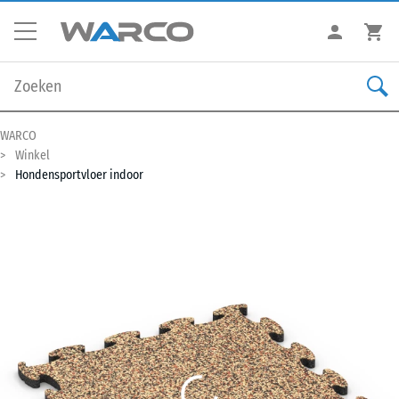
WARCO
Winkel
Hondensportvloer indoor