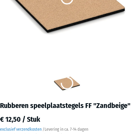
Rubberen speelplaatstegels FF "Zandbeige"
€ 12,50 / Stuk
exclusief verzendkosten
/
Levering in ca.
7-14 dagen