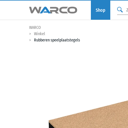
Shop
WARCO
Winkel
Rubberen speelplaatstegels