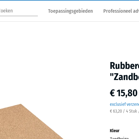
Toepassingsgebieden
Professioneel ad
Rubbere
"Zandb
€ 15,80
exclusief verze
€ 63,20 / 4 Stuk
Kleur