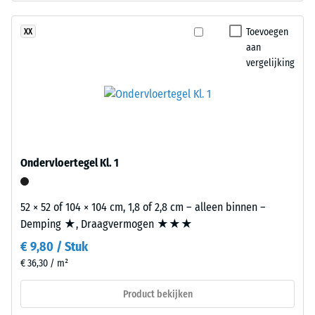
dichtheid
uit
van
gerecyclede
Toevoegen
XX
een
autobanden
aan
materiaal
(ELT)
vergelijking
beschrijft
met
de
een
verhouding
middelgrove
van
korrel,
zijn
gebonden
massa
met
Ondervloertegel Kl. 1
tot
polyurethaan.
zijn
ELT
totale
52 × 52 of 104 × 104 cm, 1,8 of 2,8 cm – alleen binnen –
staat
volume,
Demping ★, Draagvermogen ★★★
voor
inclusief
€ 9,80 / Stuk
"End
alle
of
€ 36,30 / m²
poriën,
Life
holtes
Product bekijken
Tyres".
en
De