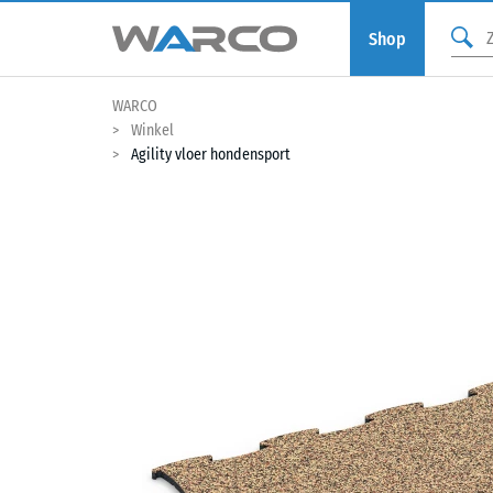
Shop
WARCO
Winkel
Agility vloer hondensport