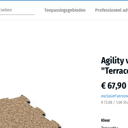
Toepassingsgebieden
Professioneel ad
Agility
"Terrac
€ 67,90
exclusief verze
€ 72,08 / 1,06 St
Kleur