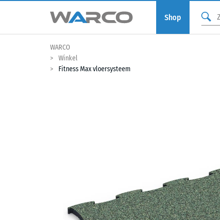
Shop
WARCO
Winkel
Fitness Max vloersysteem