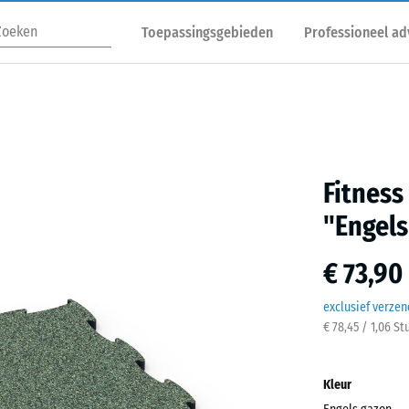
Toepassingsgebieden
Professioneel ad
Fitness
"Engels
€ 73,90
exclusief verze
€ 78,45 / 1,06 St
Kleur