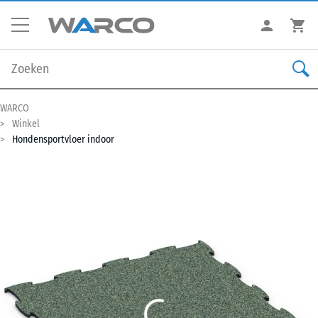
WARCO
Winkel
Hondensportvloer indoor