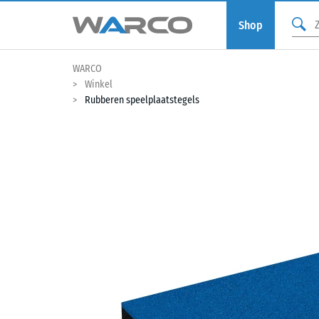
Shop
WARCO
Winkel
Rubberen speelplaatstegels