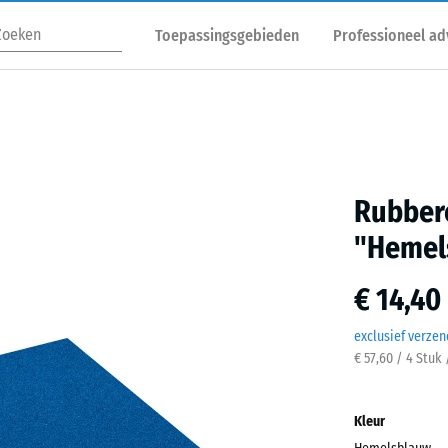
Toepassingsgebieden
Professioneel ad
Rubbere
"Hemel
€ 14,40
exclusief verze
€ 57,60 / 4 Stuk
Kleur