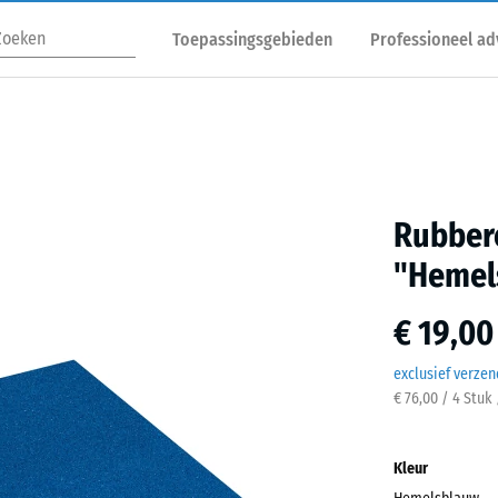
Toepassingsgebieden
Professioneel ad
Rubbere
"Hemel
€ 19,00
exclusief verze
€ 76,00 / 4 Stuk
Kleur