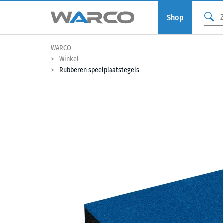
Shop
WARCO
Winkel
Rubberen speelplaatstegels