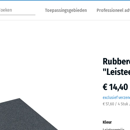
Toepassingsgebieden
Professioneel ad
Rubbere
"Leiste
€ 14,40
exclusief verze
€ 57,60 / 4 Stuk
Kleur