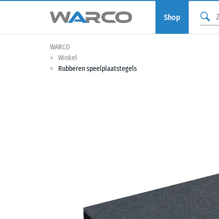
Shop
WARCO
Winkel
Rubberen speelplaatstegels