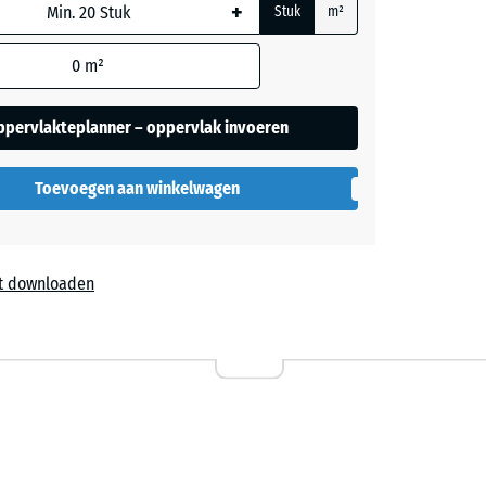
+
ordt
Stuk
m²
or de
rekening
0
m²
en
- € 1,80
ers
 in de
ppervlakteplanner – oppervlak invoeren
evens).
blauw
Toevoegen aan winkelwagen
ige
+ € 0,30
t downloaden
,20