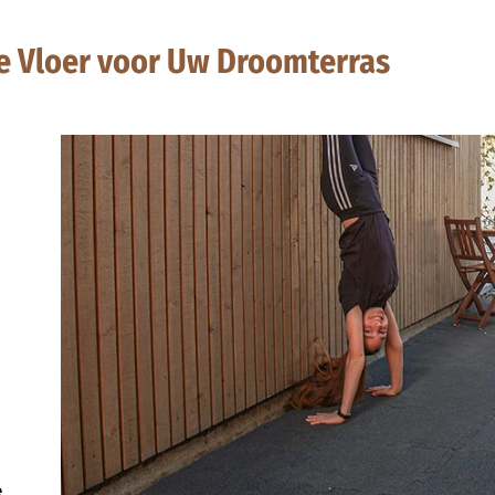
de Vloer voor Uw Droomterras
e