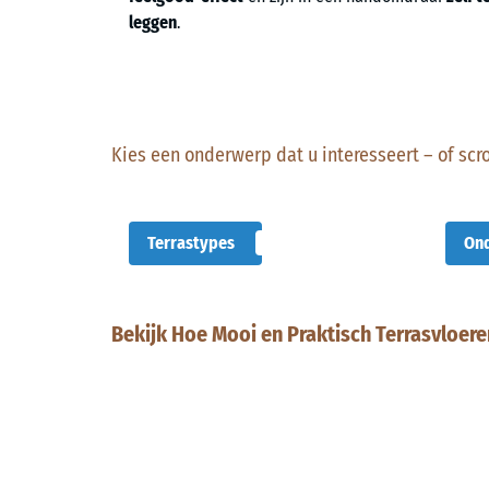
leggen
.
Kies een onderwerp dat u interesseert – of scrol
Terrastypes
Ond
Bekijk Hoe Mooi en Praktisch Terrasvloere