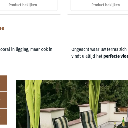
Product bekijken
Product bekijken
pe
vooral in ligging, maar ook in
Ongeacht waar uw terras zich b
vindt u altijd het
perfecte vl