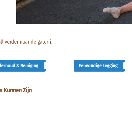
l verder naar de galerij.
erhoud & Reiniging
Eenvoudige Legging
n Kunnen Zijn