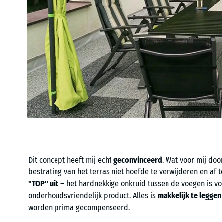
Dit concept heeft mij echt
geconvinceerd
. Wat voor mij doo
bestrating van het terras niet hoefde te verwijderen en af
"TOP" uit
– het hardnekkige onkruid tussen de voegen is vo
onderhoudsvriendelijk product. Alles is
makkelijk te leggen
worden prima gecompenseerd.