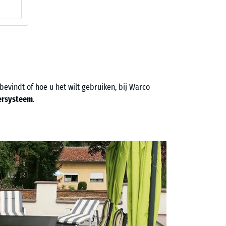
evindt of hoe u het wilt gebruiken, bij Warco
oersysteem
.