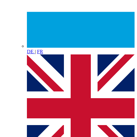
DE
|
FR