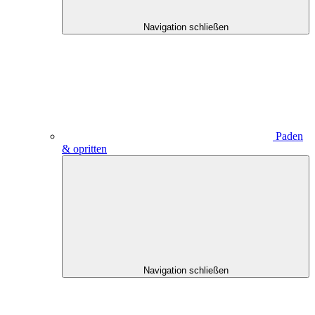
Navigation schließen
Paden
& opritten
Navigation schließen