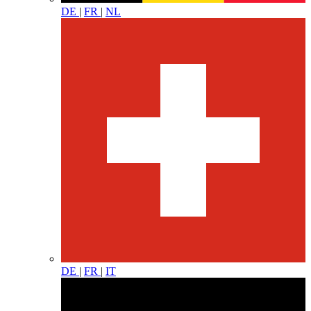
DE
|
FR
|
NL
DE
|
FR
|
IT