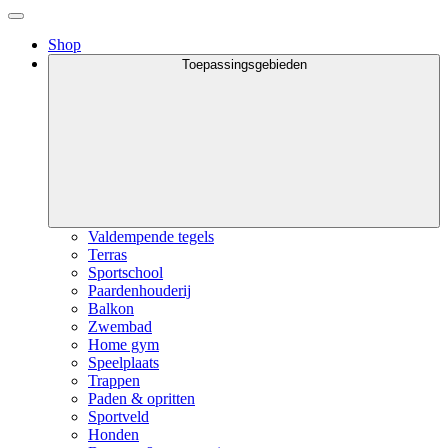
Shop
Toepassingsgebieden
Valdempende tegels
Terras
Sportschool
Paardenhouderij
Balkon
Zwembad
Home gym
Speelplaats
Trappen
Paden & opritten
Sportveld
Honden