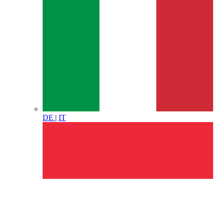
DE
|
IT