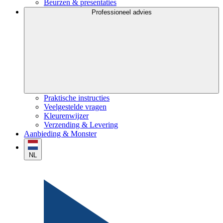
Beurzen & presentaties
Professioneel advies
Praktische instructies
Veelgestelde vragen
Kleurenwijzer
Verzending & Levering
Aanbieding & Monster
NL