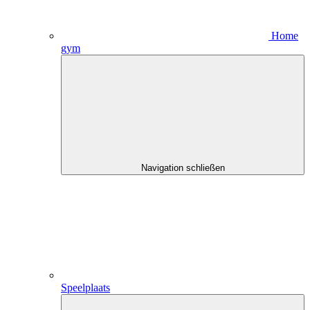
Home
gym
Navigation schließen
Speelplaats