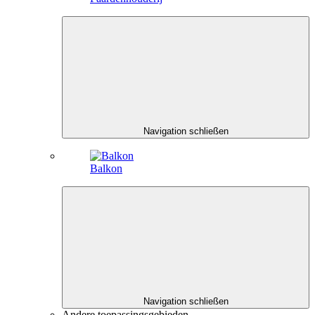
Navigation schließen
Balkon
Navigation schließen
Andere toepassingsgebieden