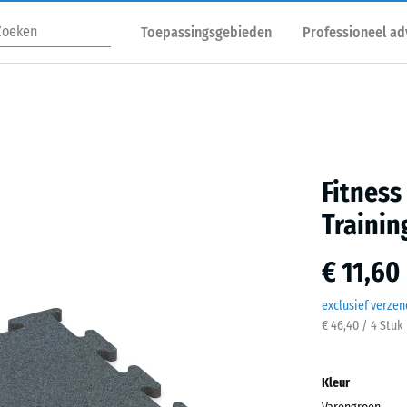
Toepassingsgebieden
Professioneel ad
Fitness
Trainin
€ 11,60
exclusief verze
€ 46,40 / 4 Stuk
Kleur